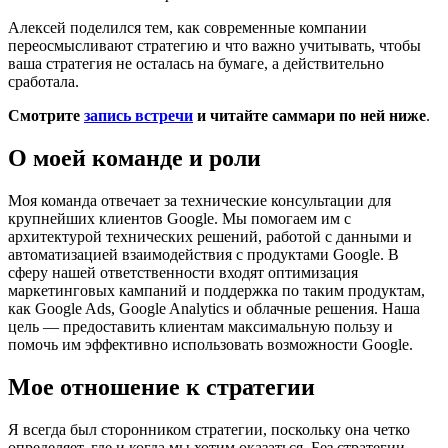
Алексей поделился тем, как современные компании
переосмысливают стратегию и что важно учитывать, чтобы
ваша стратегия не осталась на бумаге, а действительно
сработала.
Смотрите
запись встречи
и читайте саммари по ней ниже
.
О моей команде и роли
Моя команда отвечает за технические консультации для
крупнейших клиентов Google. Мы помогаем им с
архитектурой технических решений, работой с данными и
автоматизацией взаимодействия с продуктами Google. В
сферу нашей ответственности входят оптимизация
маркетинговых кампаний и поддержка по таким продуктам,
как Google Ads, Google Analytics и облачные решения. Наша
цель — предоставить клиентам максимальную пользу и
помочь им эффективно использовать возможности Google.
Мое отношение к стратегии
Я всегда был сторонником стратегии, поскольку она четко
определяет, где и когда мы хотим оказаться. Без стратегии