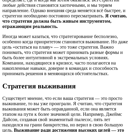
любые действия становятся хаотичными, и мы теряем
направление. Однако внешняя среда меняется всё быстрее, и
стратегии необходимо постоянно пересматривать.
Я считаю,
что стратегия должна быть живым инструментом,
отражающим реальность.
Иногда может казаться, что стратегирование бесполезно,
особенно когда приоритетом становится выживание. Но даже
цель «остаться на плаву» — это тоже стратегия. Важно
понимать, что стратегия может принимать разные формы и
быть более интуитивной в экстремальных условиях.
Компании, находящиеся в кризисе, часто полагаются на
накопленные навыки, доверие в командах и способность
принимать решения в меняющихся обстоятельствах.
Стратегия выживания
Существует мнение, что если ваша стратегия — это просто
выживание, то вы уже проиграли. Я считаю, что стратегия
выживания может быть оправданной, если она является
этапом на пути к более значимой цели. Например, Джеймс
Дайсон, создавая свой знаменитый пылесос, пять лет
находился на грани банкротства, но верил в свою большую
цель.
Выживание ради достижения высоких целей — это