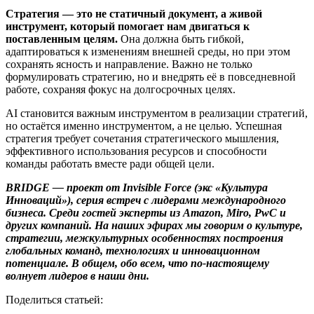
Стратегия — это не статичный документ, а живой
инструмент, который помогает нам двигаться к
поставленным целям.
Она должна быть гибкой,
адаптироваться к изменениям внешней среды, но при этом
сохранять ясность и направление. Важно не только
формулировать стратегию, но и внедрять её в повседневной
работе, сохраняя фокус на долгосрочных целях.
AI становится важным инструментом в реализации стратегий,
но остаётся именно инструментом, а не целью. Успешная
стратегия требует сочетания стратегического мышления,
эффективного использования ресурсов и способности
команды работать вместе ради общей цели.
BRIDGE — проект от Invisible Force (экс «Культура
Инноваций»), серия встреч с лидерами международного
бизнеса. Среди гостей эксперты из Amazon, Miro, PwC и
других компаний. На наших эфирах мы говорим о культуре,
стратегии, межкультурных особенностях построения
глобальных команд, технологиях и инновационном
потенциале. В общем, обо всем, что по-настоящему
волнует лидеров в наши дни.
Поделиться
статьей
: