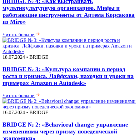
BRIDGE № 4: «Как выстраивать
мультикультурную организацию. Мифы и
работающие инструменты от Артема Корсакова
из Miro»
Читать больше
18.07.2024 • BRIDGE
BRIDGE № 3: «Культура компании в период
роста и кризиса. Лайфхаки, находки и уроки на
примерах Amazon и Autodesk»
Читать больше
16.07.2024 • BRIDGE
BRIDGE № 2: «Behavioral change: управление
изменениями через призму поведенческой
экономики»