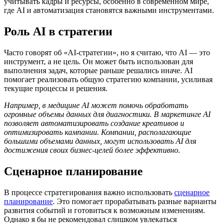
учитывать кадры и ресурсы, особенно в современном мире,
где AI и автоматизация становятся важными инструментами.
Роль AI в стратегии
Часто говорят об «AI-стратегии», но я считаю, что AI — это
инструмент, а не цель. Он может быть использован для
выполнения задач, которые раньше решались иначе. AI
помогает реализовать общую стратегию компании, усиливая
текущие процессы и решения.
Например, в медицине AI может помочь обработать
огромные объемы данных для диагностики. В маркетинге AI
позволяет автоматизировать создание креативов и
оптимизировать кампании. Компании, располагающие
большими объемами данных, могут использовать AI для
достижения своих бизнес-целей более эффективно.
Сценарное планирование
В процессе стратегирования важно использовать
сценарное
планирование
. Это помогает прорабатывать разные варианты
развития событий и готовиться к возможным изменениям.
Однако я бы не рекомендовал слишком увлекаться