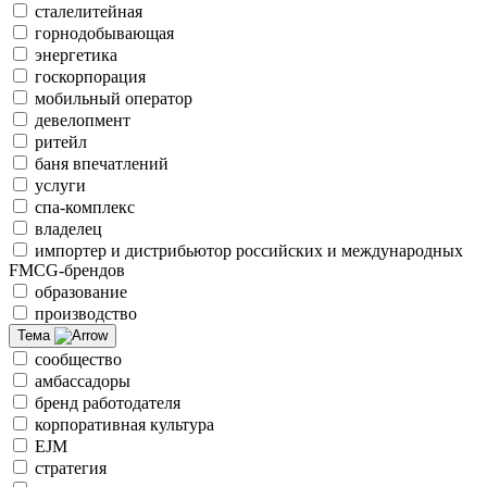
сталелитейная
горнодобывающая
энергетика
госкорпорация
мобильный оператор
девелопмент
ритейл
баня впечатлений
услуги
спа-комплекс
владелец
импортер и дистрибьютор российских и международных
FMCG-брендов
образование
производство
Тема
сообщество
амбассадоры
бренд работодателя
корпоративная культура
EJM
стратегия