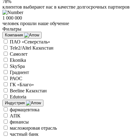
78%
клиентов выбирают нас в качестве долгосрочных партнеров
1 000 000
человек прошли наше обучение
Фильтры
Компания
ПАО «Северсталь»
Tele2/Altel Казахстан
Самолет
Ekonika
SkySpa
Градиент
РАОС
ГК «Благо»
Beeline Казахстан
Edutoria
Индустрия
фармацевтика
АПК
финансы
масложировая отрасль
частный банк