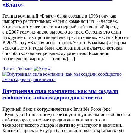
«Благо»
Группа компаний «Благо» была создана в 1993 году как
импортер растительных масел с командой из 16 человек.
За десять лет у нее появился первый собственный бренд,
а к 2007 году их число выросло до трех. Сегодня это один
из крупнейших производителей растительных масел в России.
В 2023 году «Благо» исполнилось 30 лет. Важным фактором
успеха все эти годы была корпоративная культура, которая
способствовала непрерывному развитию. Компания
значительно выросла — теперь […]
Читать больше
Внутренняя сила компании: как мы создали
сообщество амбассадоров для клиента
Крупный банк в сотрудничестве с Invisible Force (экс
«Культура Инноваций») перезапустил уникальное сообщество
амбассадоров, которые продвигают компанию как
технологического лидера и активно участвуют в ее жизни.
Контекст проекта Внутри банка действовал закрытый клуб