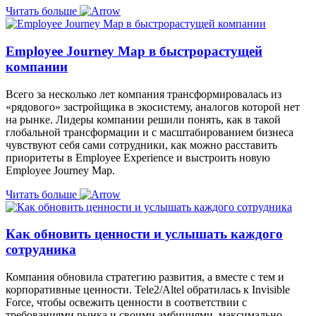
Читать больше
Employee Journey Map в быстрорастущей
компании
Всего за несколько лет компания трансформировалась из
«рядового» застройщика в экосистему, аналогов которой нет
на рынке. Лидеры компании решили понять, как в такой
глобальной трансформации и с масштабированием бизнеса
чувствуют себя сами сотрудники, как можно расставить
приоритеты в Еmployee Еxperience и выстроить новую
Employee Journey Map.
Читать больше
Как обновить ценности и услышать каждого
сотрудника
Компания обновила стратегию развития, а вместе с тем и
корпоративные ценности. Tele2/Altel обратилась к Invisible
Force, чтобы освежить ценности в соответствии с
требованиями рынка и своими амбициями, максимально