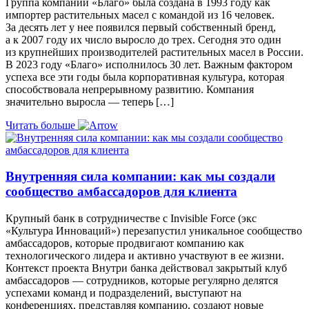
Группа компаний «Благо» была создана в 1993 году как
импортер растительных масел с командой из 16 человек.
За десять лет у нее появился первый собственный бренд,
а к 2007 году их число выросло до трех. Сегодня это один
из крупнейших производителей растительных масел в России.
В 2023 году «Благо» исполнилось 30 лет. Важным фактором
успеха все эти годы была корпоративная культура, которая
способствовала непрерывному развитию. Компания
значительно выросла — теперь […]
Читать больше
Внутренняя сила компании: как мы создали
сообщество амбассадоров для клиента
Крупный банк в сотрудничестве с Invisible Force (экс
«Культура Инноваций») перезапустил уникальное сообщество
амбассадоров, которые продвигают компанию как
технологического лидера и активно участвуют в ее жизни.
Контекст проекта Внутри банка действовал закрытый клуб
амбассадоров — сотрудников, которые регулярно делятся
успехами команд и подразделений, выступают на
конференциях, представляя компанию, создают новые