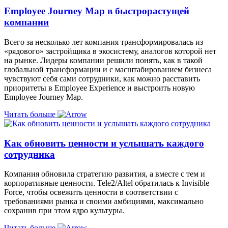
Employee Journey Map в быстрорастущей
компании
Всего за несколько лет компания трансформировалась из
«рядового» застройщика в экосистему, аналогов которой нет
на рынке. Лидеры компании решили понять, как в такой
глобальной трансформации и с масштабированием бизнеса
чувствуют себя сами сотрудники, как можно расставить
приоритеты в Еmployee Еxperience и выстроить новую
Employee Journey Map.
Читать больше
Как обновить ценности и услышать каждого
сотрудника
Компания обновила стратегию развития, а вместе с тем и
корпоративные ценности. Tele2/Altel обратилась к Invisible
Force, чтобы освежить ценности в соответствии с
требованиями рынка и своими амбициями, максимально
сохранив при этом ядро культуры.
Читать больше