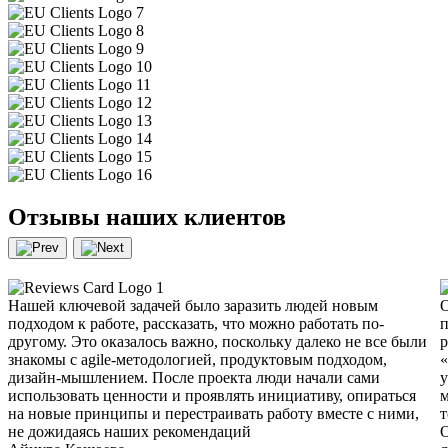
Отзывы наших
клиентов
Нашей ключевой задачей было заразить людей новым
О
подходом к работе, рассказать, что можно работать по-
п
другому. Это оказалось важно, поскольку далеко не все были
р
знакомы с agile-методологией, продуктовым подходом,
«
дизайн-мышлением. После проекта люди начали сами
у
использовать ценности и проявлять инициативу, опираться
м
на новые принципы и перестраивать работу вместе с ними,
т
не дожидаясь наших рекомендаций