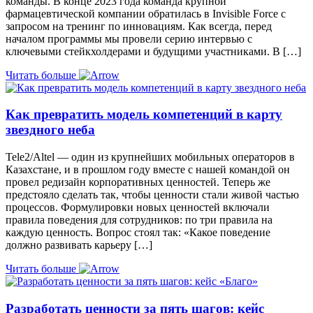
команды. В конце 2023 года команда крупной
фармацевтической компании обратилась в Invisible Force с
запросом на тренинг по инновациям. Как всегда, перед
началом программы мы провели серию интервью с
ключевыми стейкхолдерами и будущими участниками. В […]
Читать больше
Как превратить модель компетенций в карту
звездного неба
Tele2/Altel — один из крупнейших мобильных операторов в
Казахстане, и в прошлом году вместе с нашей командой он
провел редизайн корпоративных ценностей. Теперь же
предстояло сделать так, чтобы ценности стали живой частью
процессов. Формулировки новых ценностей включали
правила поведения для сотрудников: по три правила на
каждую ценность. Вопрос стоял так: «Какое поведение
должно развивать карьеру […]
Читать больше
Разработать ценности за пять шагов: кейс