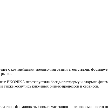
тает с крупнейшими трендвочинговыми агентствами, формируе
 рынка.
ения: EKONIKA перезапустила бренд-платформу и открыла флаг
и также коснулись ключевых бизнес-процессов и сервисов.
ила трансформировать формат магазинов — одновременно это пр