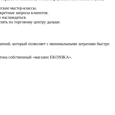
еские мастер-классы.
нкретные запросы клиентов.
 наслаждаться.
лять по торговому центру дальше.
шений, который позволяет с минимальными затратами быстро
картона собственный «магазин EKONIKA».