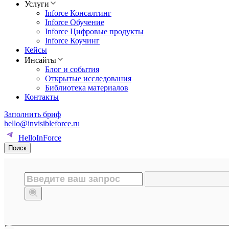
Услуги
Inforce Консалтинг
Inforce Обучение
Inforce Цифровые продукты
Inforce Коучинг
Кейсы
Инсайты
Блог и события
Открытые исследования
Библиотека материалов
Контакты
Заполнить бриф
hello@invisibleforce.ru
HelloInForce
Поиск