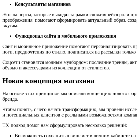
Консультанты магазинов
Это эксперты, которые выходят за рамки сложившейся роли про
преображения, помогают сформировать актуальный образ, созд
вкусам.
Функционал сайта и мобильного приложения
Сайт и мобильное приложение помогают персонализировать пре
ноги, предпочтения по стилю, подписаться на рассылки только
Соцсети становятся модным мудбордом: последние тренды, акт
обувью и аксессуарами из коллекции от стилистов.
Новая концепция магазина
На основе этих принципов мы описали концепцию нового форм
бренда.
Чтобы понять, с чего начать трансформацию, мы провели иссл
и потенциальных клиентов с реальными возможностями компа
ТХ-подход помог нам сформулировать несколько решений:
Возможность сохранить в вишлист в личном кабинете на 