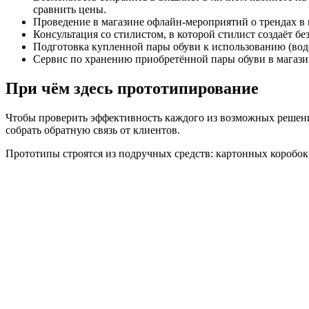
сравнить цены.
Проведение в магазине офлайн-мероприятий о трендах в м
Консультация со стилистом, в которой стилист создаёт б
Подготовка купленной пары обуви к использованию (водо
Сервис по хранению приобретённой пары обуви в магазин
При чём здесь прототипирование
Чтобы проверить эффективность каждого из возможных решени
собрать обратную связь от клиентов.
Прототипы строятся из подручных средств: картонных коробо