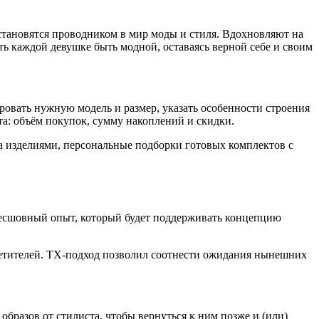
 становятся проводником в мир моды и стиля. Вдохновляют на
ь каждой девушке быть модной, оставаясь верной себе и своим
овать нужную модель и размер, указать особенности строения
та: объём покупок, сумму накоплений и скидки.
а изделиями, персональные подборки готовых комплектов с
бесшовный опыт, который будет поддерживать концепцию
сетителей. ТХ-подход позволил соотнести ожидания нынешних
бразов от стилиста, чтобы вернуться к ним позже и (или)