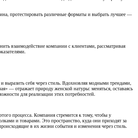
зина, протестировать различные форматы и выбрать лучшее —
енить взаимодействие компании с клиентами, рассматривая
оказателями.
 выразить себя через стиль. Вдохновляя модными трендами,
ая» — отражает природу женской натуры: меняться, оставаясь
зможности для реализации этих потребностей.
того процесса. Компания стремится к тому, чтобы у
лками и товарами. Это пространство, куда они приходят за
 происходящие в их жизни события и изменения через стиль.