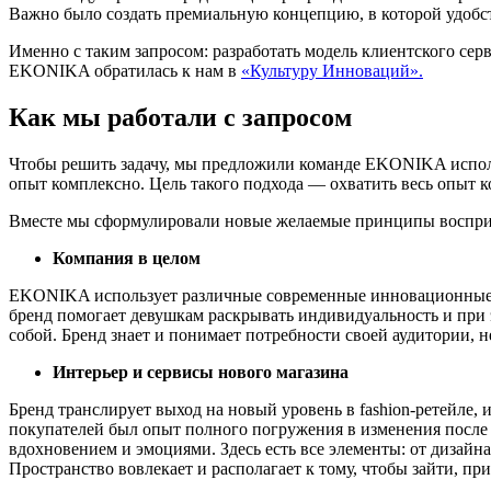
Важно было создать премиальную концепцию, в которой удобс
Именно с таким запросом: разработать модель клиентского се
EKONIKA обратилась к нам в
«Культуру Инноваций».
Как мы работали с запросом
Чтобы решить задачу, мы предложили команде EKONIKA использ
опыт комплексно. Цель такого подхода — охватить весь опыт 
Вместе мы сформулировали новые желаемые принципы воспри
Компания в целом
EKONIKA использует различные современные инновационные ре
бренд помогает девушкам раскрывать индивидуальность и при 
собой. Бренд знает и понимает потребности своей аудитории, 
Интерьер и сервисы нового магазина
Бренд транслирует выход на новый уровень в fashion-ретейле,
покупателей был опыт полного погружения в изменения после р
вдохновением и эмоциями. Здесь есть все элементы: от дизайн
Пространство вовлекает и располагает к тому, чтобы зайти, пр