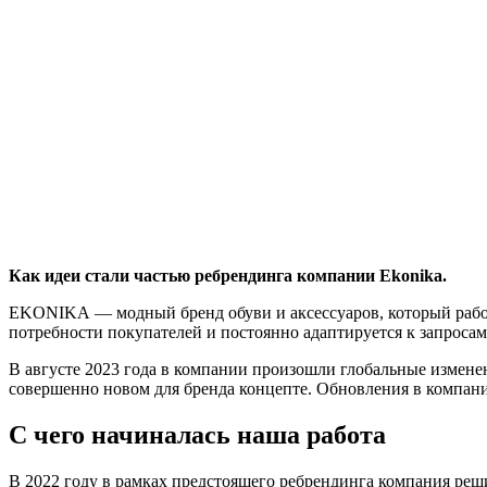
Как идеи стали частью ребрендинга компании Ekonika.
EKONIKA — модный бренд обуви и аксессуаров, который рабо
потребности покупателей и постоянно адаптируется к запросам
В августе 2023 года в компании произошли глобальные измен
совершенно новом для бренда концепте. Обновления в компани
С чего начиналась наша работа
В 2022 году в рамках предстоящего ребрендинга компания реш