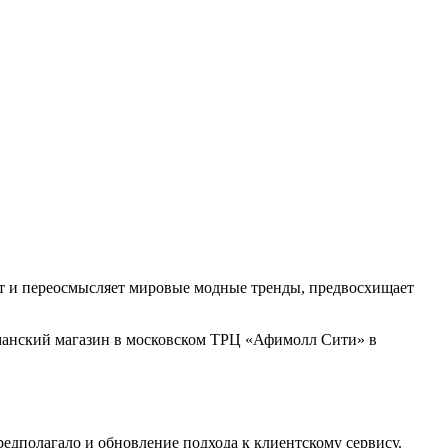
т и переосмысляет мировые модные тренды, предвосхищает
манский магазин в московском ТРЦ «Афимолл Сити» в
едполагало и обновление подхода к клиентскому сервису.